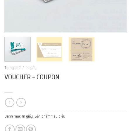
Trang chủ
/
In giấy
VOUCHER – COUPON
Danh mục:
In giấy
,
Sản phẩm tiêu biểu