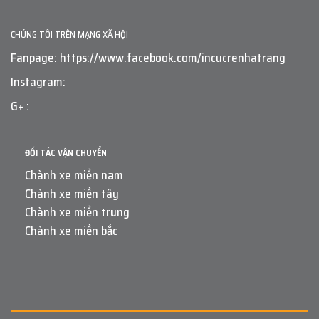
CHÚNG TÔI TRÊN MẠNG XÃ HỘI
Fanpage: https://www.facebook.com/incucrenhatrang
Instagram:
G+ :
ĐỐI TÁC VẬN CHUYỂN
Chành xe miền nam
Chành xe miền tây
Chành xe miền trung
Chành xe miền bắc