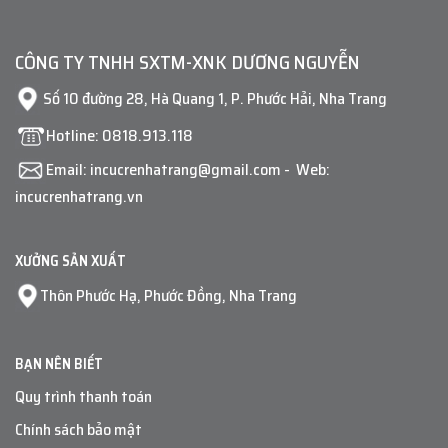
CÔNG TY TNHH SXTM-XNK DƯƠNG NGUYỄN
Số 10 đường 28, Hà Quang 1, P. Phước Hải, Nha Trang
Hotline:
0818.913.118
Email:
incucrenhatrang@gmail.com
- Web:
incucrenhatrang.vn
XƯỞNG SẢN XUẤT
Thôn Phước Hạ, Phước Đồng, Nha Trang
BẠN NÊN BIẾT
Quy trình thanh toán
Chính sách bảo mật