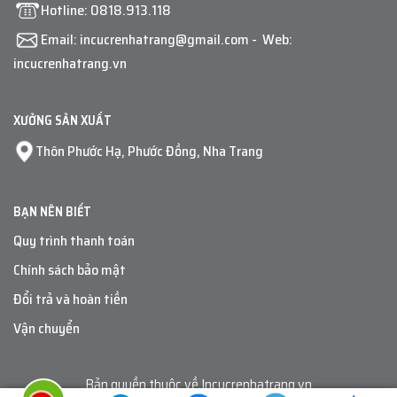
Hotline:
0818.913.118
Email:
incucrenhatrang@gmail.com
- Web:
incucrenhatrang.vn
XƯỞNG SẢN XUẤT
Thôn Phước Hạ, Phước Đồng, Nha Trang
BẠN NÊN BIẾT
Quy trình thanh toán
Chính sách bảo mật
Đổi trả và hoàn tiền
Vận chuyển
Bản quyền thuộc về
Incucrenhatrang.vn