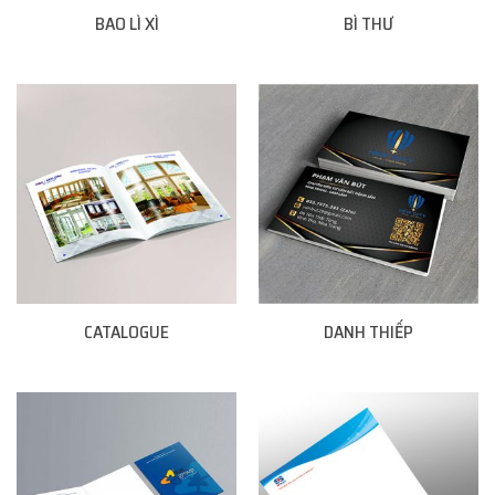
BAO LÌ XÌ
BÌ THƯ
CATALOGUE
DANH THIẾP