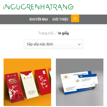
Skip
to
content
KHUYẾN MẠI
GIỚI THIỆU
Trang chủ
/
In giấy