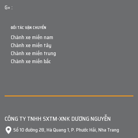
G+ :
ĐỐI TÁC VẬN CHUYỂN
Chành xe miền nam
Chành xe miền tây
Chành xe miền trung
Chành xe miền bắc
CÔNG TY TNHH SXTM-XNK DƯƠNG NGUYỄN
Số 10 đường 28, Hà Quang 1, P. Phước Hải, Nha Trang