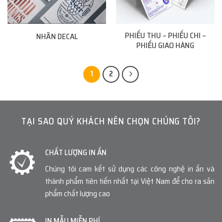
PHIẾU THU – PHIẾU CHI –
NHÃN DECAL
PHIẾU GIAO HÀNG
1
2
TẠI SAO QUÝ KHÁCH NÊN CHỌN CHÚNG TÔI?
CHẤT LƯỢNG IN ẤN
Chúng tôi cam kết sử dụng các công nghệ in ấn và
thành phẩm tiên tiến nhất tại Việt Nam để cho ra sản
phẩm chất lượng cao
IN MẪU MIỄN PHÍ