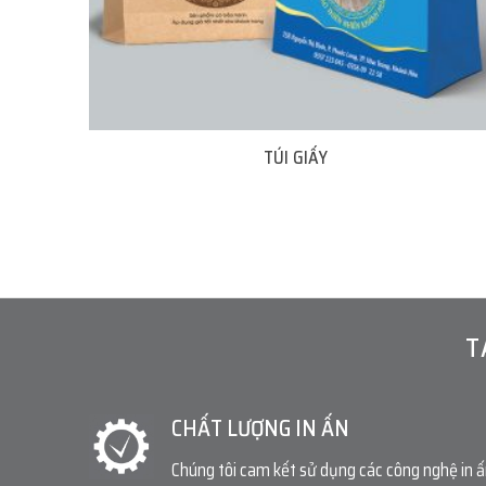
TÚI GIẤY
T
CHẤT LƯỢNG IN ẤN
Chúng tôi cam kết sử dụng các công nghệ in 