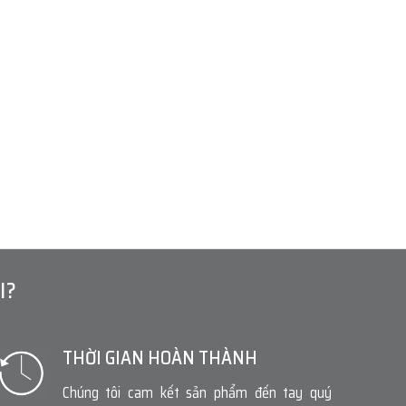
I?
THỜI GIAN HOÀN THÀNH
Chúng tôi cam kết sản phẩm đến tay quý