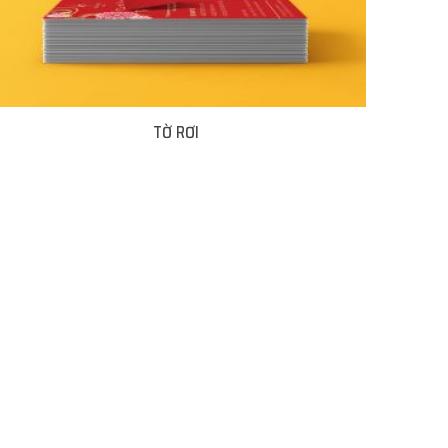
TỜ RƠI