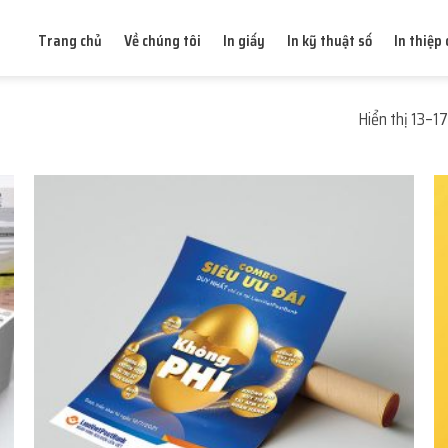
Trang chủ
Về chúng tôi
In giấy
In kỹ thuật số
In thiệp 
Hiển thị 13–17