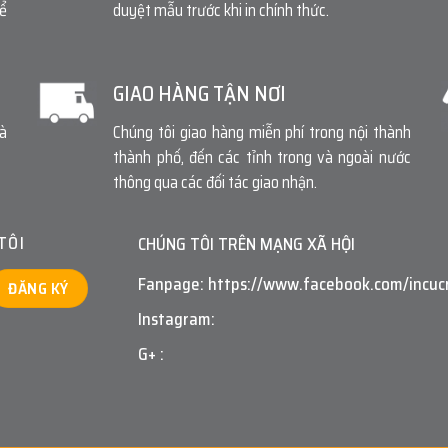
để
duyệt mẫu trước khi in chính thức.
GIAO HÀNG TẬN NƠI
và
Chúng tôi giao hàng miễn phí trong nội thành
thành phố, đến các tỉnh trong và ngoài nước
thông qua các đối tác giao nhận.
TÔI
CHÚNG TÔI TRÊN MẠNG XÃ HỘI
Fanpage: https://www.facebook.com/incuc
Instagram:
G+ :