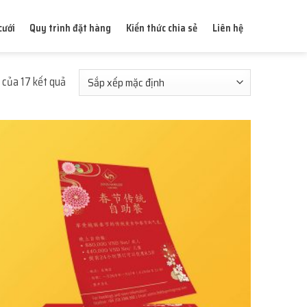
cưới
Quy trình đặt hàng
Kiến thức chia sẻ
Liên hệ
 của 17 kết quả