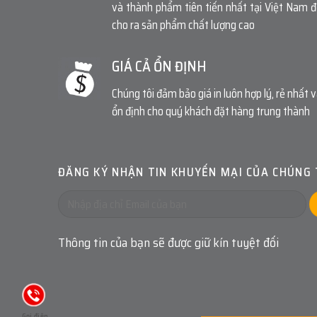
và thành phẩm tiên tiến nhất tại Việt Nam 
cho ra sản phẩm chất lượng cao
GIÁ CẢ ỔN ĐỊNH
Chúng tôi đảm bảo giá in luôn hợp lý, rẻ nhất 
ổn định cho quý khách đặt hàng trung thành
ĐĂNG KÝ NHẬN TIN KHUYẾN MẠI CỦA CHÚNG 
Thông tin của bạn sẽ được giữ kín tuyệt đối
Gọi điện