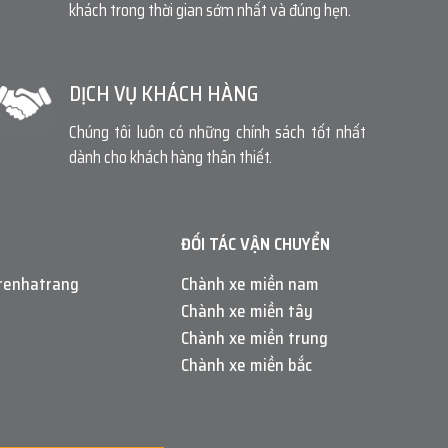
khách trong thời gian sớm nhất và đúng hẹn.
DỊCH VỤ KHÁCH HÀNG
Chúng tôi luôn có những chính sách tốt nhất
dành cho khách hàng thân thiết.
ĐỐI TÁC VẬN CHUYỂN
renhatrang
Chành xe miền nam
Chành xe miền tây
Chành xe miền trung
Chành xe miền bắc