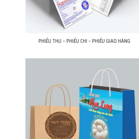
PHIẾU THU – PHIẾU CHI – PHIẾU GIAO HÀNG